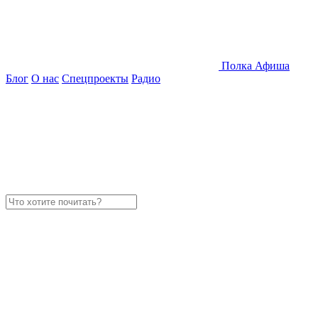
Полка
Афиша
Блог
О нас
Спецпроекты
Радио