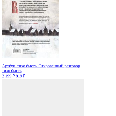
Артбук. тихо бысть. Откровенный разговор
тихо бысть
2 199 ₽
819 ₽