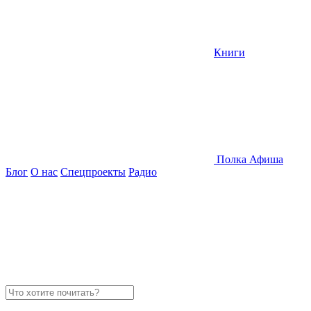
Книги
Полка
Афиша
Блог
О нас
Спецпроекты
Радио