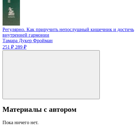
Регулярно. Как приручить непослушный кишечник и достичь
внутренней гармонии
Тамара Дукер Фройман
251 ₽
289 ₽
Материалы с автором
Пока ничего нет.