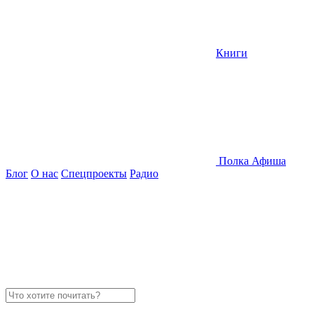
Книги
Полка
Афиша
Блог
О нас
Спецпроекты
Радио