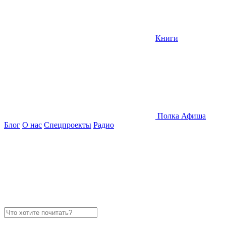
Книги
Полка
Афиша
Блог
О нас
Спецпроекты
Радио