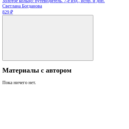
Золотое кольцо: путеводитель. 7-е изд., испр. и доп.
Светлана Богданова
829 ₽
Материалы с автором
Пока ничего нет.