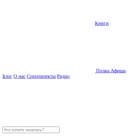
Книги
Полка
Афиша
Блог
О нас
Спецпроекты
Радио