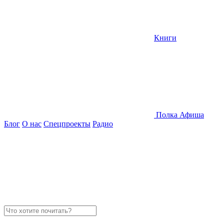
Книги
Полка
Афиша
Блог
О нас
Спецпроекты
Радио