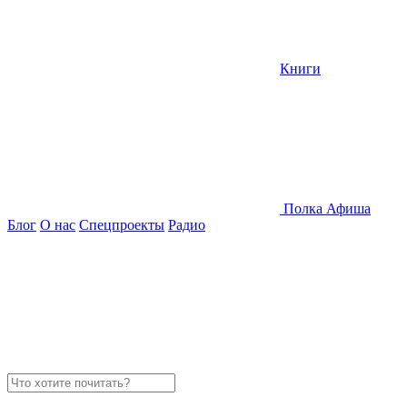
Книги
Полка
Афиша
Блог
О нас
Спецпроекты
Радио