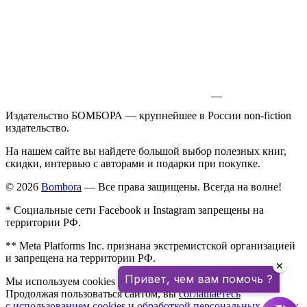
Издательство БОМБОРА — крупнейшее в России non-fiction
издательство.
На нашем сайте вы найдете большой выбор полезных книг,
скидки, интервью с авторами и подарки при покупке.
© 2026
Bombora
— Все права защищены. Всегда на волне!
* Социальные сети Facebook и Instagram запрещены на
территории РФ.
** Meta Platforms Inc. признана экстремистской организацией
и запрещена на территории РФ.
✕
Привет, чем вам помочь ?
Мы используем cookies для улучшения работы сайта.
Продолжая пользоваться сайтом, вы
соглашаетесь
с использованием cookies
и
обработкой персональных данных
.