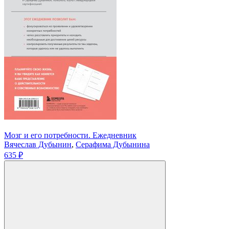
Мозг и его потребности. Ежедневник
Вячеслав Дубынин
,
Серафима Дубынина
635 ₽