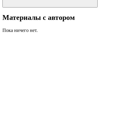
Материалы с автором
Пока ничего нет.