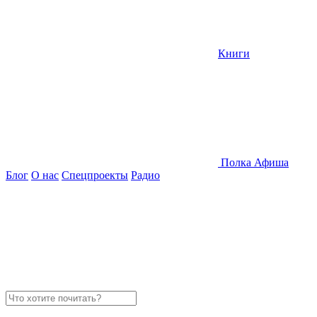
Книги
Полка
Афиша
Блог
О нас
Спецпроекты
Радио