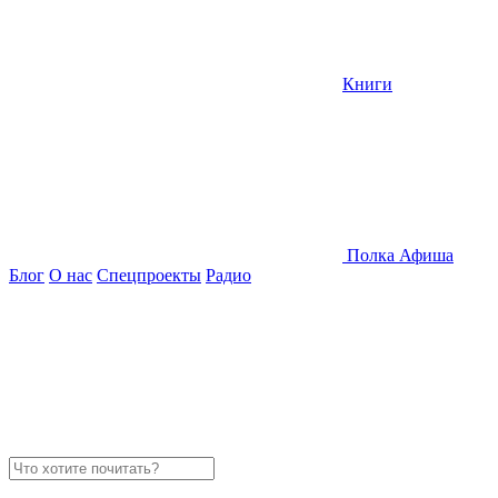
Книги
Полка
Афиша
Блог
О нас
Спецпроекты
Радио