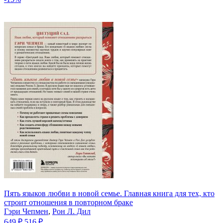
Пять языков любви в новой семье. Главная книга для тех, кто
строит отношения в повторном браке
Гэри Чепмен
,
Рон Л. Дил
649 ₽
516 ₽