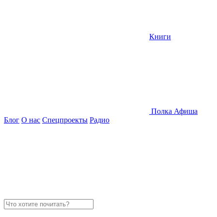
Книги
Полка
Афиша
Блог
О нас
Спецпроекты
Радио