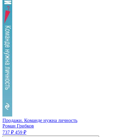
Продажи. Команде нужна личность
Роман Грибков
737 ₽
459 ₽