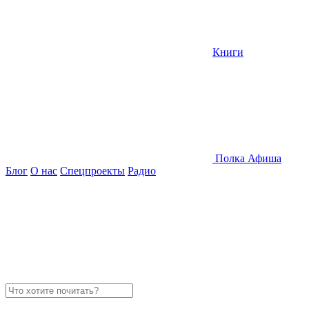
Книги
Полка
Афиша
Блог
О нас
Спецпроекты
Радио