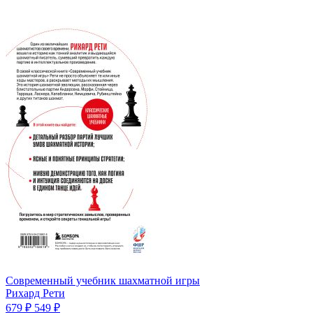
Современный учебник шахматной игры
Рихард Рети
679 ₽
549 ₽