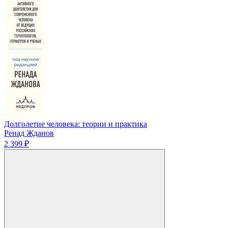
Долголетие человека: теории и практика
Ренад Жданов
2 399 ₽