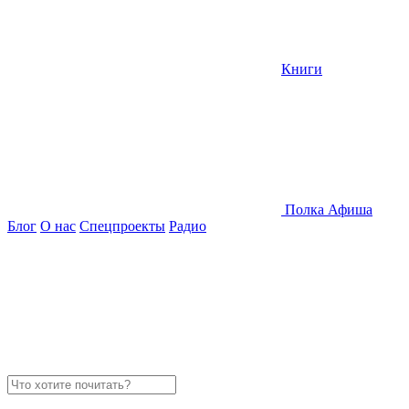
Книги
Полка
Афиша
Блог
О нас
Спецпроекты
Радио