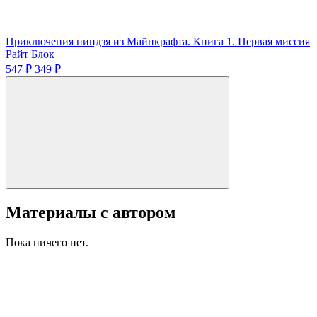
Приключения ниндзя из Майнкрафта. Книга 1. Первая миссия
Райт Блок
547 ₽
349 ₽
Материалы с автором
Пока ничего нет.