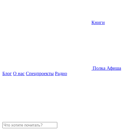
Книги
Полка
Афиша
Блог
О нас
Спецпроекты
Радио