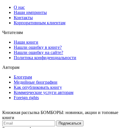
О нас
Наши импринты
Контакты
Корпоративным клиентам
Читателям
Наши книги
Нашли ошибку в книге?
Нашли ошибку на сайте?
Политика конфиденциальности
Авторам
Блогерам
Медийные биографии
Как опубликовать книгу
Коммерческие услуги авторам
Foreign rights
Книжная рассылка БОМБОРЫ: новинки, акции и топовые
книги
Подписаться