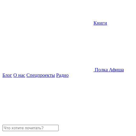
Книги
Полка
Афиша
Блог
О нас
Спецпроекты
Радио