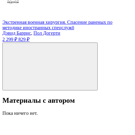
Экстренная военная хирургия. Спасение раненых по
методике иностранных спецслужб
Дэвид Баррис
,
Пол Догерти
2 299 ₽
829 ₽
Материалы с автором
Пока ничего нет.