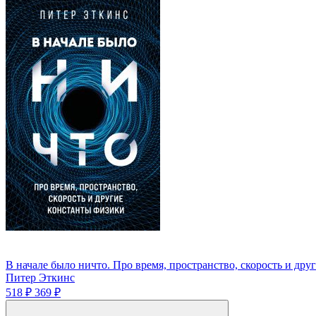
В начале было ничто. Про время, пространство, скорость и др
Питер Эткинс
518 ₽
369 ₽