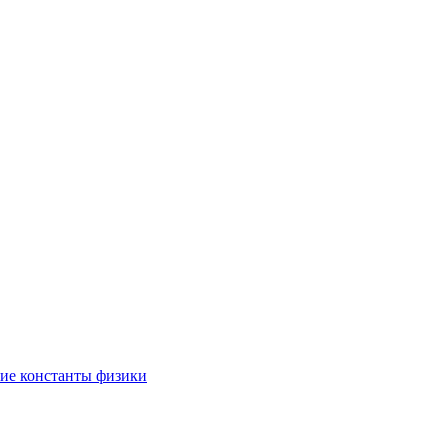
угие константы физики