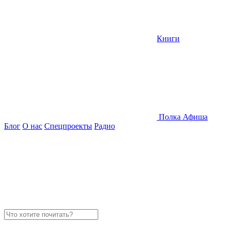
Книги
Полка
Афиша
Блог
О нас
Спецпроекты
Радио