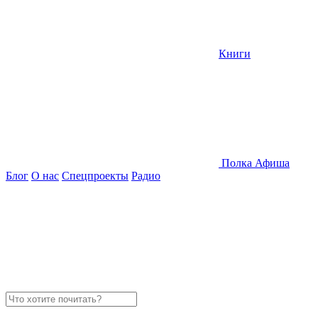
Книги
Полка
Афиша
Блог
О нас
Спецпроекты
Радио