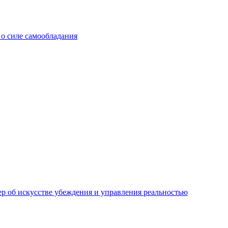
 о силе самообладания
ер об искусстве убеждения и управления реальностью