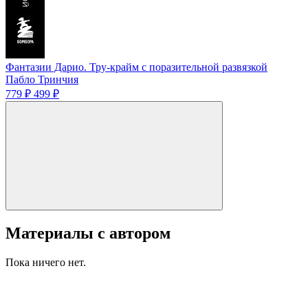
Фантазии Дарио. Тру-крайм с поразительной развязкой
Пабло Тринчия
779 ₽
499 ₽
Материалы с автором
Пока ничего нет.