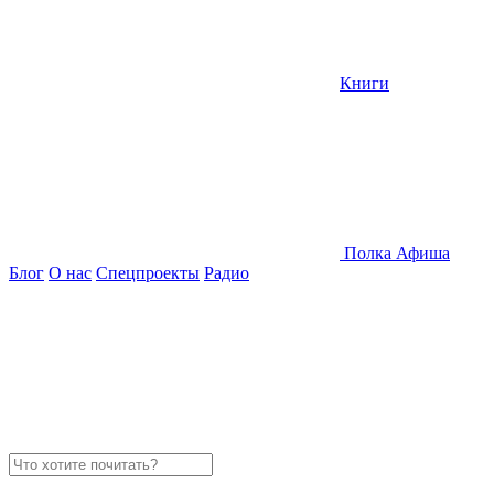
Книги
Полка
Афиша
Блог
О нас
Спецпроекты
Радио