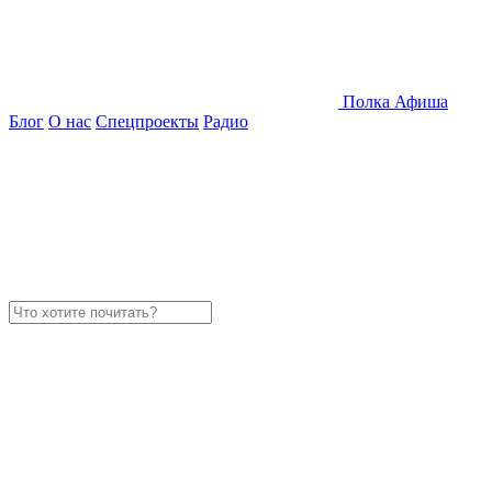
Полка
Афиша
Блог
О нас
Спецпроекты
Радио