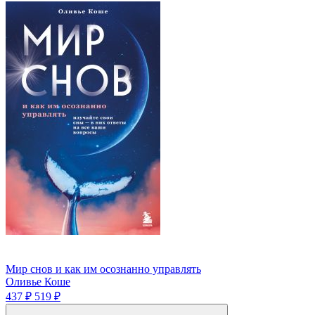
Мир снов и как им осознанно управлять
Оливьe Коше
437 ₽
519 ₽