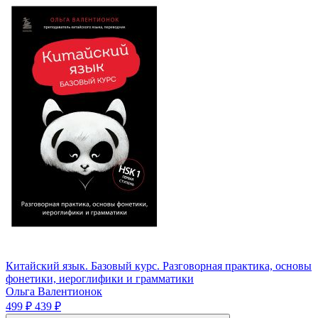
Китайский язык. Базовый курс. Разговорная практика, основы
фонетики, иероглифики и грамматики
Ольга Валентионок
499 ₽
439 ₽