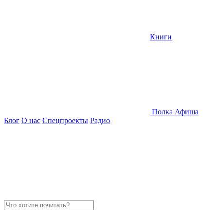
Книги
Полка
Афиша
Блог
О нас
Спецпроекты
Радио