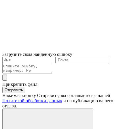
Загрузите сюда найденную ошибку
Прикрепить файл
Отправить
Нажимая кнопку Отправить, вы соглашаетесь с нашей
Политикой обработки данных
и на публикацию вашего
отзыва.