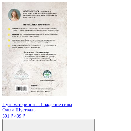
Путь материнства. Рождение силы
Ольга Шустваль
391 ₽
439 ₽