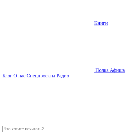
Книги
Полка
Афиша
Блог
О нас
Спецпроекты
Радио