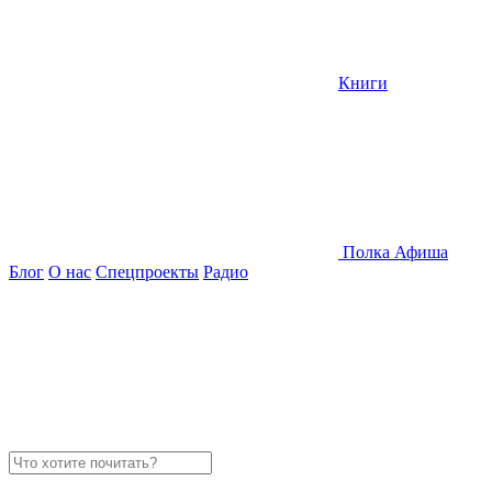
Книги
Полка
Афиша
Блог
О нас
Спецпроекты
Радио