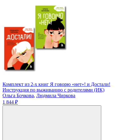
Комплект из 2-х книг Я говорю «нет»! и Достали!
Инструкция по выживанию с родителями (ИК)
Ольга Бочкова
,
Людмила Чиркова
1 844 ₽