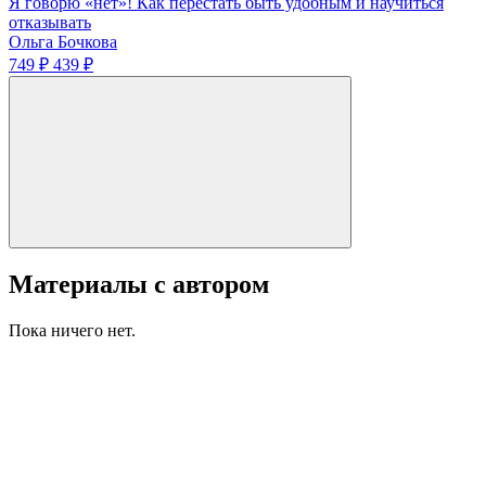
Я говорю «нет»! Как перестать быть удобным и научиться
отказывать
Ольга Бочкова
749 ₽
439 ₽
Материалы с автором
Пока ничего нет.