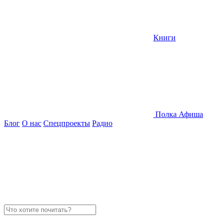
Книги
Полка
Афиша
Блог
О нас
Спецпроекты
Радио