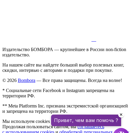
Издательство БОМБОРА — крупнейшее в России non-fiction
издательство.
На нашем сайте вы найдете большой выбор полезных книг,
скидки, интервью с авторами и подарки при покупке.
© 2026
Bombora
— Все права защищены. Всегда на волне!
* Социальные сети Facebook и Instagram запрещены на
территории РФ.
** Meta Platforms Inc. признана экстремистской организацией
и запрещена на территории РФ.
✕
Привет, чем вам помочь ?
Мы используем cookies для улучшения работы сайта.
Продолжая пользоваться сайтом, вы
соглашаетесь
с использованием cookies
и
обработкой персональных данных
.