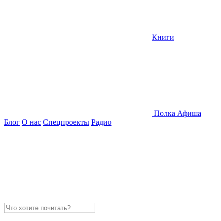
Книги
Полка
Афиша
Блог
О нас
Спецпроекты
Радио