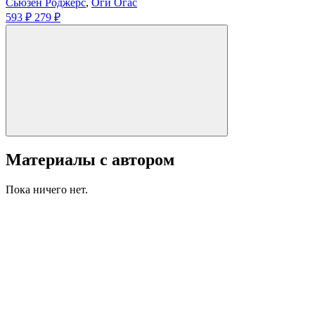
Сьюзен Роджерс
,
Оги Огас
593 ₽
279 ₽
Материалы с автором
Пока ничего нет.