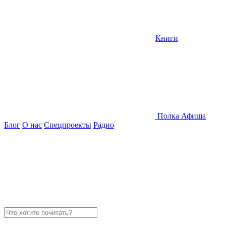
Книги
Полка
Афиша
Блог
О нас
Спецпроекты
Радио