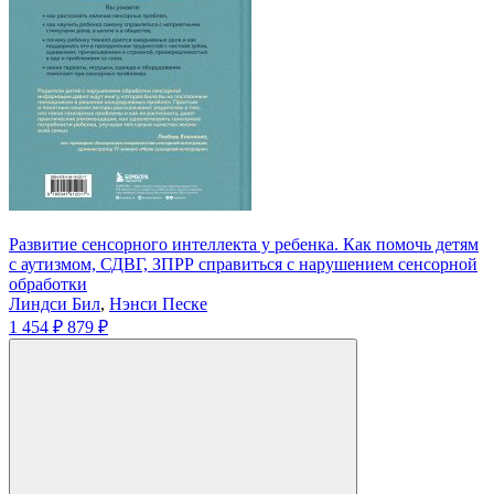
Развитие сенсорного интеллекта у ребенка. Как помочь детям
с аутизмом, СДВГ, ЗПРР справиться с нарушением сенсорной
обработки
Линдси Бил
,
Нэнси Песке
1 454 ₽
879 ₽