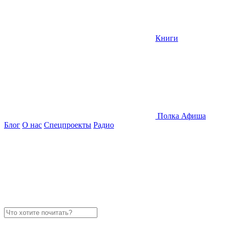
Книги
Полка
Афиша
Блог
О нас
Спецпроекты
Радио