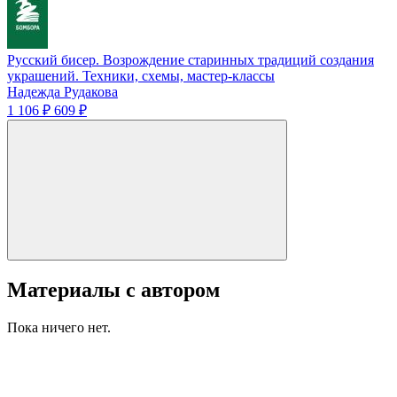
Русский бисер. Возрождение старинных традиций создания
украшений. Техники, схемы, мастер-классы
Надежда Рудакова
1 106 ₽
609 ₽
Материалы с автором
Пока ничего нет.