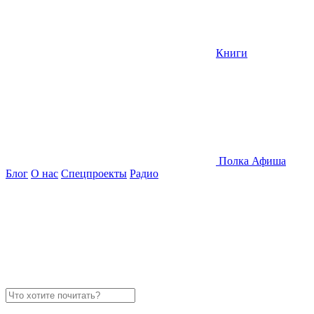
Книги
Полка
Афиша
Блог
О нас
Спецпроекты
Радио