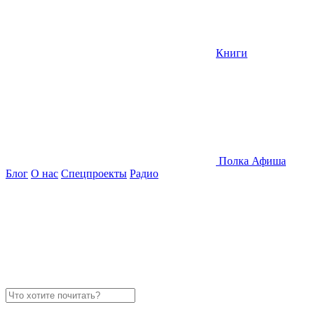
Книги
Полка
Афиша
Блог
О нас
Спецпроекты
Радио