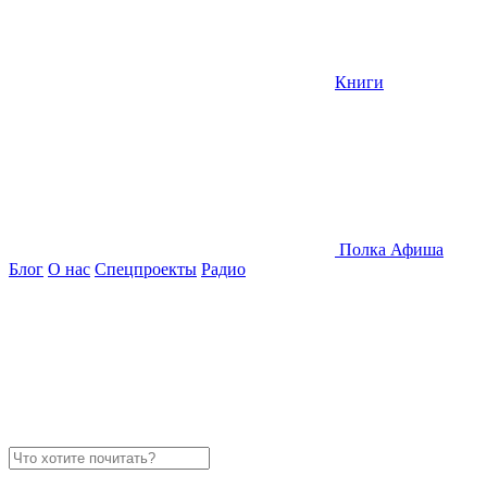
Книги
Полка
Афиша
Блог
О нас
Спецпроекты
Радио