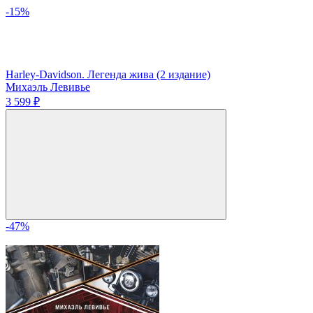
-15%
Harley-Davidson. Легенда жива (2 издание)
Михаэль Левивье
3 599 ₽
-47%