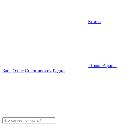
Книги
Полка
Афиша
Блог
О нас
Спецпроекты
Радио