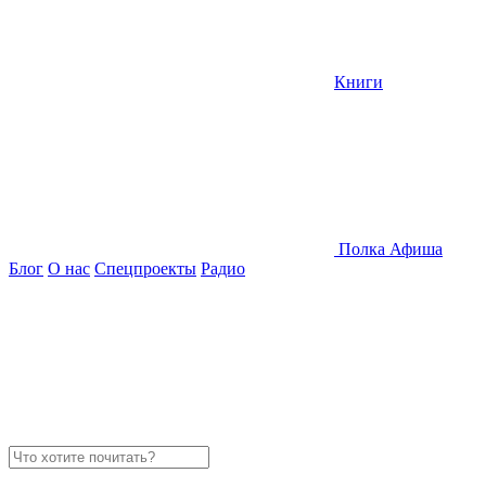
Книги
Полка
Афиша
Блог
О нас
Спецпроекты
Радио