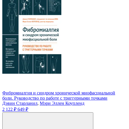
Фибромиалгия и синдром хронической миофасциальной
боли. Руководство по работе с триггерными точками
Дэвин Старланил
,
Мэри Эллен Коупленд
2 122 ₽
649 ₽