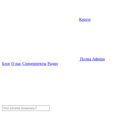
Книги
Полка
Афиша
Блог
О нас
Спецпроекты
Радио