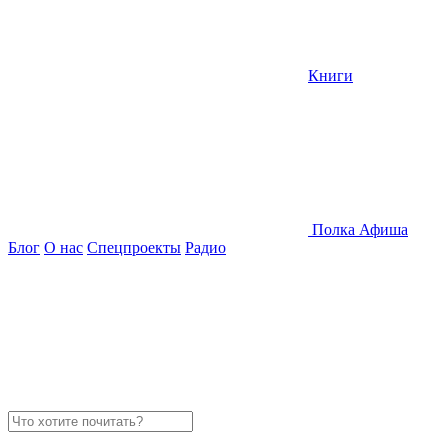
Книги
Полка
Афиша
Блог
О нас
Спецпроекты
Радио