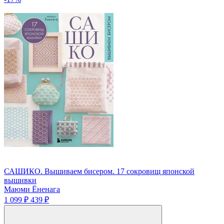
САШИКО. Вышиваем бисером. 17 сокровищ японской
вышивки
Маюми Ёненага
1 099 ₽
439 ₽