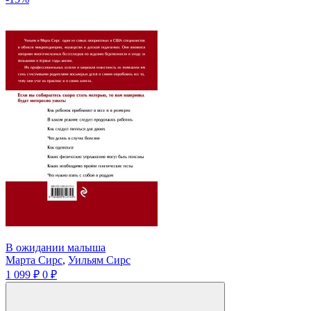
В ожидании малыша
Марта Сирс
,
Уильям Сирс
1 099 ₽
0 ₽