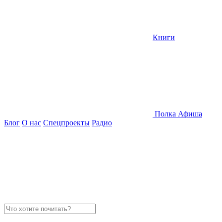
Книги
Полка
Афиша
Блог
О нас
Спецпроекты
Радио