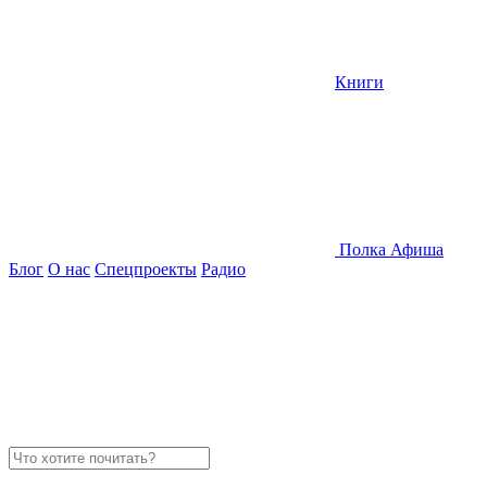
Книги
Полка
Афиша
Блог
О нас
Спецпроекты
Радио