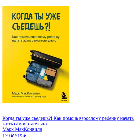
Когда ты уже съедешь?! Как помочь взрослому ребенку начать
жить самостоятельно
Марк МакКонвилл
179 ₽
519 ₽