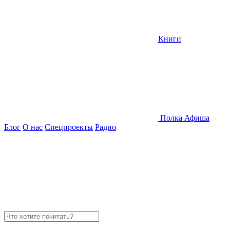
Книги
Полка
Афиша
Блог
О нас
Спецпроекты
Радио