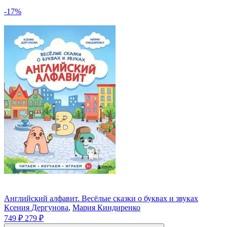
-17%
Английский алфавит. Весёлые сказки о буквах и звуках
Ксения Дергунова
,
Мария Киндиренко
749 ₽
279 ₽