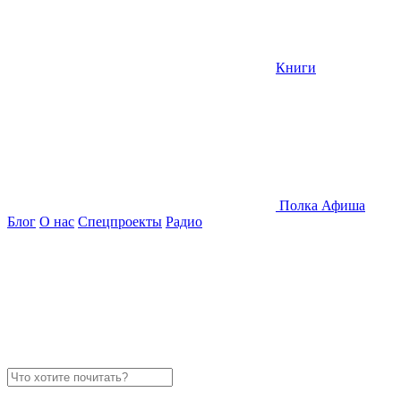
Книги
Полка
Афиша
Блог
О нас
Спецпроекты
Радио