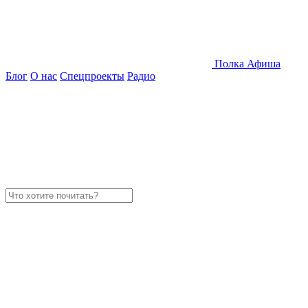
Полка
Афиша
Блог
О нас
Спецпроекты
Радио