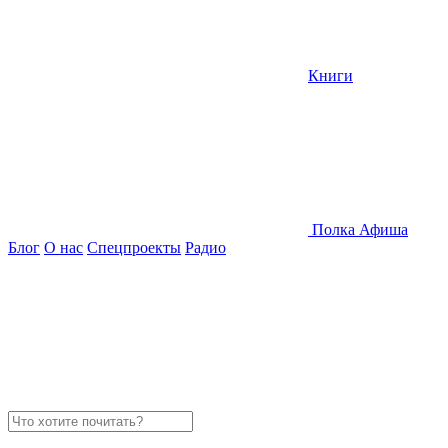
Книги
Полка
Афиша
Блог
О нас
Спецпроекты
Радио