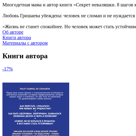
Многодетная мама и автор книги «Секрет неваляшки. 8 шагов 
Любовь Гришаева убеждена: человек не сломан и не нуждается
«Жизнь не станет спокойнее. Но человек может стать устойчиве
Об авторе
Книги автора
Материалы с автором
Книги автора
-17%