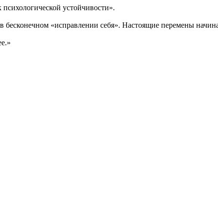
к психологической устойчивости».
 в бесконечном «исправлении себя». Настоящие перемены начина
е.»