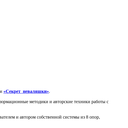
ки
«Секрет неваляшки»
.
сформационные методики и авторские техники работы с
ателем и автором собственной системы из 8 опор,