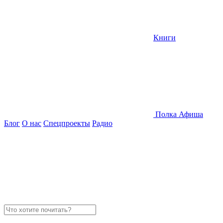
Книги
Полка
Афиша
Блог
О нас
Спецпроекты
Радио