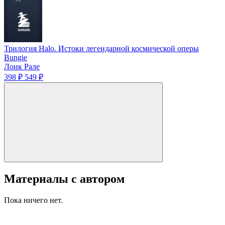
Трилогия Halo. Истоки легендарной космической оперы
Bungie
Лоик Рале
398 ₽
549 ₽
Материалы с автором
Пока ничего нет.