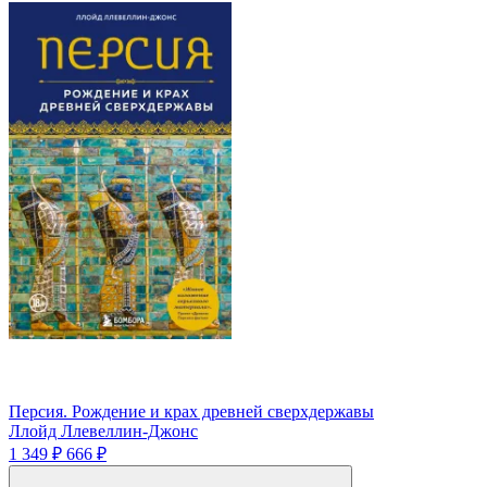
Персия. Рождение и крах древней сверхдержавы
Ллойд Ллевеллин-Джонс
1 349 ₽
666 ₽