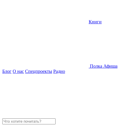
Книги
Полка
Афиша
Блог
О нас
Спецпроекты
Радио