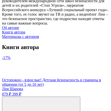
руководителем международной сети школ безопасности для
детей и их родителей «Стоп Угроза», лауреатом
Всероссийского конкурса «Лучший социальный проект года».
Кроме того, ее голос звучит на ТВ и радио, а видеоблог Лии –
это безопасное пространство, где подростки находят ответы
на самые важные вопросы.
Об авторе
Книги автора
Материалы с автором
Книги автора
-17%
Осторожно - взрослые! Детская безопасность и границы в
общении (от 5 до 10 лет)
Лия Шарова
879 ₽
399 ₽