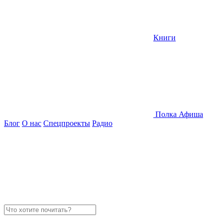
Книги
Полка
Афиша
Блог
О нас
Спецпроекты
Радио