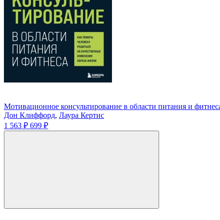
Мотивационное консультирование в области питания и фитнеса
Дон Клиффорд
,
Лаура Кертис
1 563 ₽
699 ₽