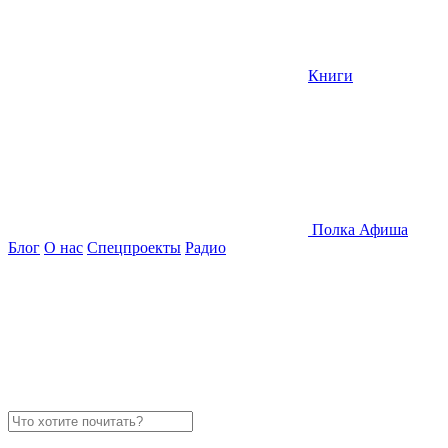
Книги
Полка
Афиша
Блог
О нас
Спецпроекты
Радио