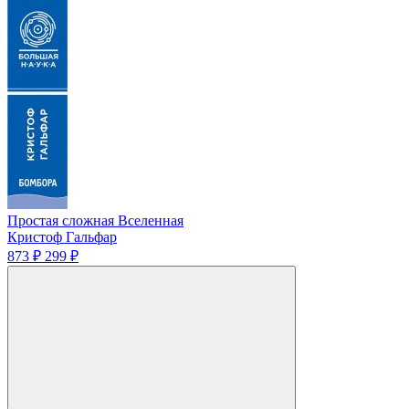
Простая сложная Вселенная
Кристоф Гальфар
873 ₽
299 ₽