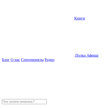
Книги
Полка
Афиша
Блог
О нас
Спецпроекты
Радио